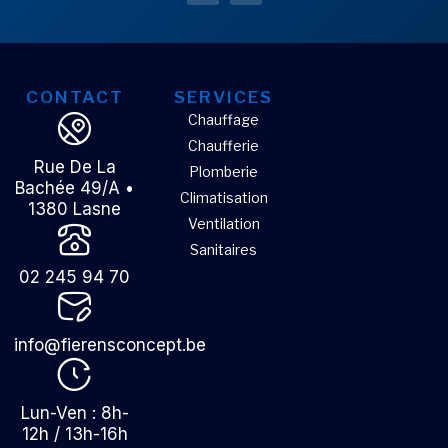
CONTACT
SERVICES
Chauffage
Chaufferie
Rue De La
Plomberie
Bachée 49/A •
Climatisation
1380 Lasne
Ventilation
Sanitaires
02 245 94 70
info@fierensconcept.be
Lun-Ven : 8h-
12h / 13h-16h