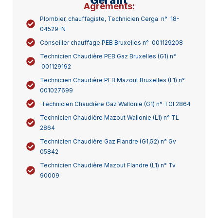
Gérant
Agréments:
Plombier, chauffagiste, Technicien Cerga n° 18-
04529-N
Conseiller chauffage PEB Bruxelles n° 001129208
Technicien Chaudière PEB Gaz Bruxelles (G1) n°
001129192
Technicien Chaudière PEB Mazout Bruxelles (L1) n°
001027699
Technicien Chaudière Gaz Wallonie (G1) n° TGI 2864
Technicien Chaudière Mazout Wallonie (L1) n° TL
2864
Technicien Chaudière Gaz Flandre (G1,G2) n° Gv
05842
Technicien Chaudière Mazout Flandre (L1) n° Tv
90009