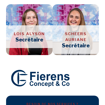
LOIS ALYSON
SCHEERS
Secrétaire
AURIANE
Secrétaire
BESOIN DE NOS SERVICES ?