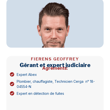
FIERENS GEOFFREY
Gérant et expert judiciaire
Agréments:
Expert Abex
Plombier, chauffagiste, Technicien Cerga n° 18-
04554-N
Expert en détection de fuites