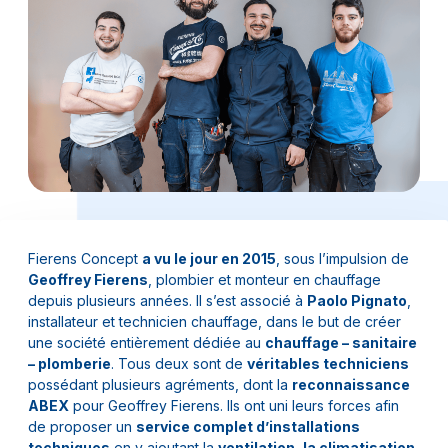
Fierens Concept
a vu le jour en 2015
, sous l’impulsion de
Geoffrey Fierens
, plombier et monteur en chauffage
depuis plusieurs années. Il s’est associé à
Paolo Pignato
,
installateur et technicien chauffage, dans le but de créer
une société entièrement dédiée au
chauffage – sanitaire
– plomberie
. Tous deux sont de
véritables techniciens
possédant plusieurs agréments, dont la
reconnaissance
ABEX
pour Geoffrey Fierens. Ils ont uni leurs forces afin
de proposer un
service complet d’installations
techniques
en y ajoutant la
ventilation, la climatisation